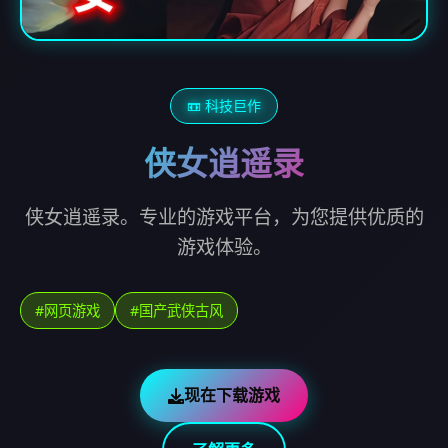
📼 科技巨作
侠女逍遥录
侠女逍遥录。专业的游戏平台，为您提供优质的
游戏体验。
#网页游戏
#国产武侠古风
现在下载游戏