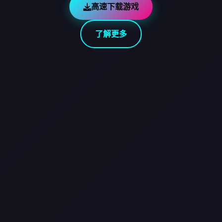
高速下载游戏
了解更多