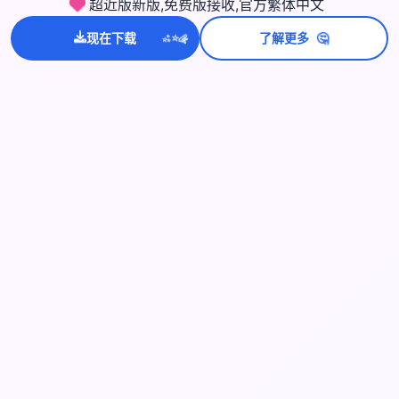
超近版新版,免费版接收,官方繁体中文
💫
🤔
现在下载
了解更多
✨
⭐