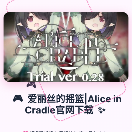
🎮
🎮
爱丽丝的摇篮|Alice in
Cradle官网下载
✨