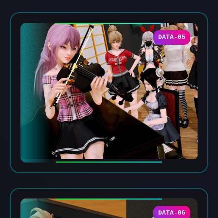
DATA-05
DATA-06