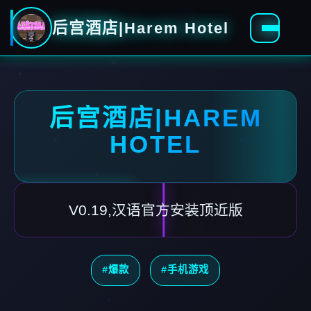
后宫酒店|Harem Hotel
后宫酒店|HAREM
HOTEL
V0.19,汉语官方安装顶近版
#爆款
#手机游戏