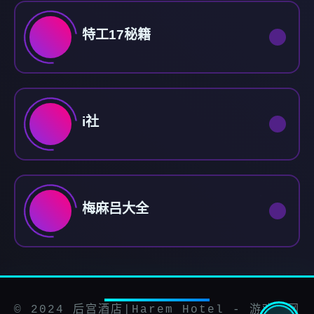
特工17秘籍
i社
梅麻吕大全
© 2024 后宫酒店|Harem Hotel - 游戏官网