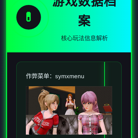
游戏数据档
💊
案
核心玩法信息解析
作弊菜单：symxmenu