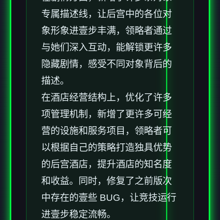
专属描述线，让后宫中的各位对
象形象进壹步丰满，领略者通过
与她们深入互动，能解锁更许多
隐藏剧情，感受不同对象背后的
描述。
在酒店经营结构上，优化了许多
项管理机制，新增了更许多可经
营的设施和服务项目，领略者可
以根据自己的策略打造独具优势
的后宫酒店，提升酒店的知名度
和收益。同时，修复了之前版次
中存在的壹些 BUG，让竞技运行
进壹步稳定流畅。