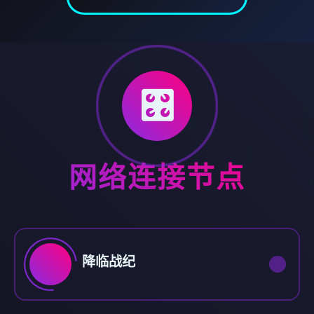
🎛️
网络连接节点
降临战纪