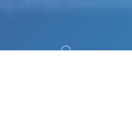
向下滚动
📠 玩法介绍