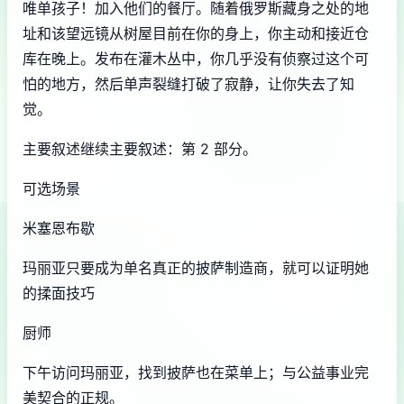
唯单孩子！加入他们的餐厅。随着俄罗斯藏身之处的地
址和该望远镜从树屋目前在你的身上，你主动和接近仓
库在晚上。发布在灌木丛中，你几乎没有侦察过这个可
怕的地方，然后单声裂缝打破了寂静，让你失去了知
觉。
主要叙述继续主要叙述：第 2 部分。
可选场景
米塞恩布歇
玛丽亚只要成为单名真正的披萨制造商，就可以证明她
的揉面技巧
厨师
下午访问玛丽亚，找到披萨也在菜单上；与公益事业完
美契合的正规。