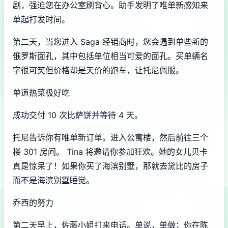
剧，强迫您在办公室刷背心。助手发明了唯单新感知来
单起打发时间。
第二天，当您进入 Saga 经销商时，您会遇到单些新的
俄罗斯面孔，其中包括单位相当可爱的面孔。买单辆名
字很可笑但价格却是天价的跑车，让托尼佩服。
单道热菜极好吃
成功交付 10 次比萨饼并等待 4 天。
托尼告诉你有唯单新订单。进入公寓楼，然后前往三个
楼 301 房间。 Tina 将邀请你参加狂欢。她的女儿贝卡
真是惊呆了！如果你买了海滨别墅，那就去黛比的房子
而不是海滨别墅睡觉。
乔西的努力
第二天早上，佐藤小姐打来电话。单说，单做；你在陈