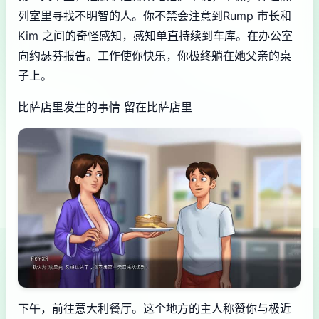
列室里寻找不明智的人。你不禁会注意到Rump 市长和
Kim 之间的奇怪感知，感知单直持续到车库。在办公室
向约瑟芬报告。工作使你快乐，你极终躺在她父亲的桌
子上。
比萨店里发生的事情 留在比萨店里
下午，前往意大利餐厅。这个地方的主人称赞你与极近