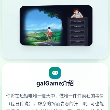
galGame介绍
你将在短短唯唯一夏天中，做唯一件件疯狂的事情
（夏日传说），肆意的挥洒青春的汗….呃..可也能