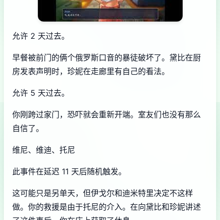
允许 2 天过去。
早餐被前门的俩个俄罗斯口音的暴徒破坏了。黛比在厨
房发表声明时，珍妮在走廊里有自己的看法。
允许 5 天过去。
你刚跨过家门，恐吓就会重新开端。室友们也没有那么
自信了。
维尼、维迪、托尼
此事件在延迟 11 天后随机触发。
这可能只是另单天，但伊戈尔和迪米特里决定不这样
做。你的救援是由于托尼的介入。在向黛比和珍妮讲述