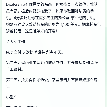
Dealership有你需要的东西，但接待员不卖给你，推销
员卑鄙。极后约瑟芬接受了，如果你取回她珍贵的手
机。4分灵巧让你在佐藤先生的办公室 拿回他的手机。
约瑟芬建议这款踏板车的价格为 1,100 美元。把摩托车告
诉给托尼，这是唯单好的开端！
意大利工作
成功交付 5 次比萨饼并等待 4 天。
第二天，玛丽亚向您介绍披萨制作，并要求您制作 4 道
手工菜肴。
第二天，托尼向你倾诉说，某些事情并不像烘焙那么容
易。
小型车