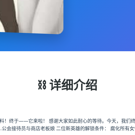
⛓️ 详细介绍
材料！终于——它来啦！ 感谢大家如此耐心的等待。今天，我们终于
…公会接待员与商店老板娘 二位新英雄的解锁条件： 腐化所有女