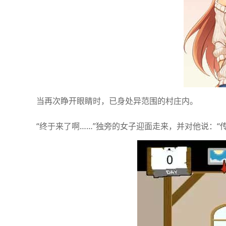
当再次睁开眼睛时，已身处异范围的村庄内。
“终于来了啊……”独旁的女子迎面走来，并对他说：“