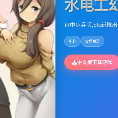
水电工
官中步兵版,dlc新推
电脑
安卓直装
中文版下载游戏