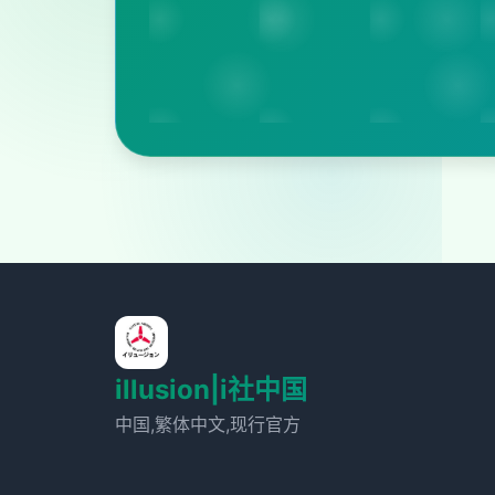
illusion|i社中国
中国,繁体中文,现行官方