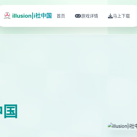
illusion|i社中国
首页
游戏详情
马上下载
社中国