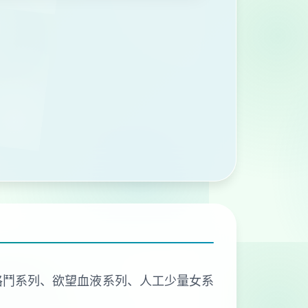
、欲望格鬥系列、欲望血液系列、人工少量女系