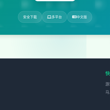
安全下载
多平台
中文版
快
游
马