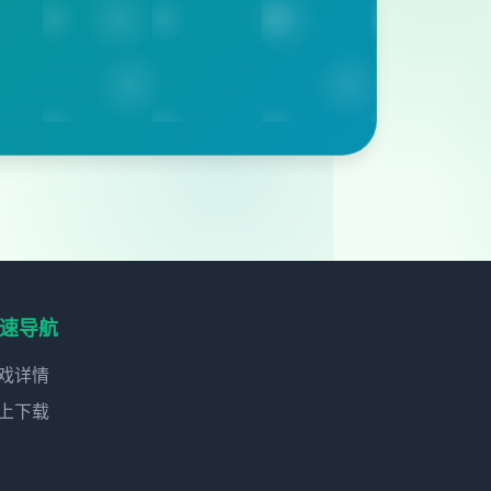
速导航
戏详情
上下载