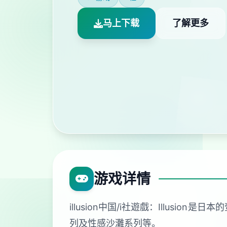
马上下载
了解更多
游戏详情
illusion中国/i社遊戲：Illu
列及性感沙灘系列等。