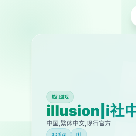
热门游戏
illusion|i
中国,繁体中文,现行官方
3D游戏
I社