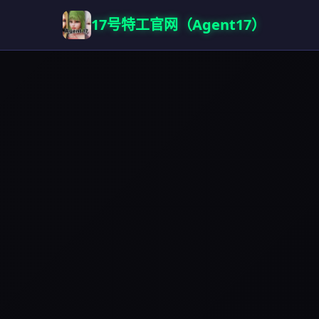
17号特工官网（Agent17）