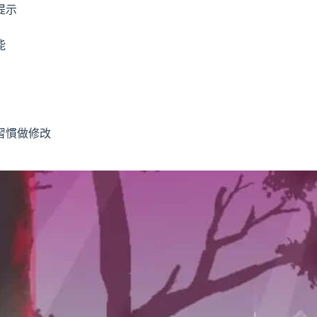
提示
能
習慣做修改