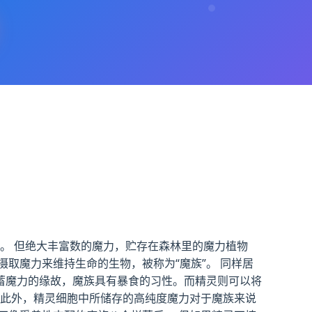
着。 但绝大丰富数的魔力，贮存在森林里的魔力植物
取魔力来维持生命的生物，被称为“魔族”。 同样居
积蓄魔力的缘故，魔族具有暴食的习性。而精灵则可以将
 此外，精灵细胞中所储存的高纯度魔力对于魔族来说