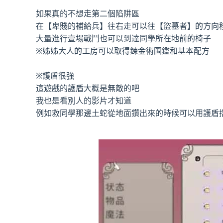
如果真的不想走第二個陷阱區
在【卑賤的補給兵】往右走可以往【盜墓者】的方向
大量進行壹場戰鬥也可以到達同學所在地前的椅子
※姊姊大人的工房可以取得鍊金術圖鑑和基本配方
※護盾很強
這遊戲的護盾大概是無敵的吧
我也是看別人的影片才知道
例如救同學那邊土蛇從地面鑽出來的時候可以用護盾