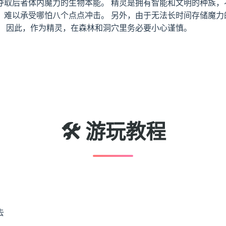
夺取后者体内魔力的生物本能。 精灵是拥有智能和文明的种族，
，难以承受哪怕八个点点冲击。 另外，由于无法长时间存储魔力
。 因此，作为精灵，在森林和洞穴里务必要小心谨慎。
🛠️ 游玩教程
去