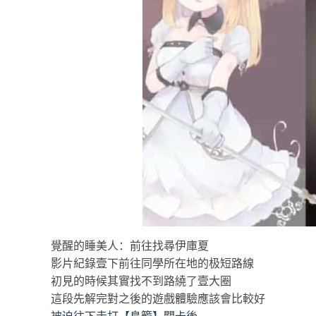
覺醒的睡美人：前往找尋伊庫夏
影片紀錄壹下前往同學所在地的极短路線
初見的時候其實找不到路繞了壹大圈
這段先解完對之後的遊戲體驗應該會比較好