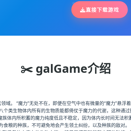
直接下载游戏
✂️ galGame介绍
领域。 “魔力”无处不在，即便在空气中也有微量的“魔力”悬浮
八个类生物体内所有的生物质能都倚仗于魔力的代谢，这种通过摄
 魔族体内所积蓄的魔力纯度低且不稳定，因为体内长时间无法
视为食粮的种族，不可避免地会产生领土纠纷，以及种族的敌对。