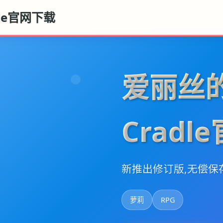
dle官网下载
爱丽丝的摇
Cradl
新推出修订版,无偿保
萝莉
RPG