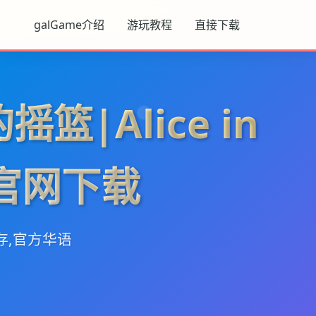
galGame介绍
游玩教程
直接下载
篮|Alice in
e官网下载
存,官方华语