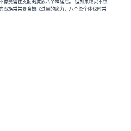
不像受兽性支配的魔族八个样落后。 但如果精灵不慎
的魔族常常暴食摄取过量的魔力，八个些个体也时常