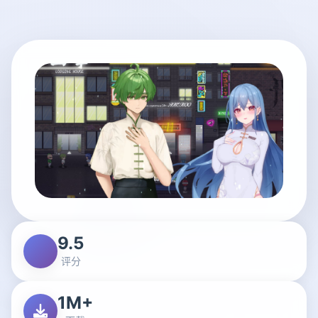
9.5
评分
1M+