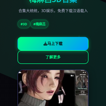
合集大统统，3D娱乐，免费下载汉语载入
#3D
#梅麻吕
马上下载
了解更多