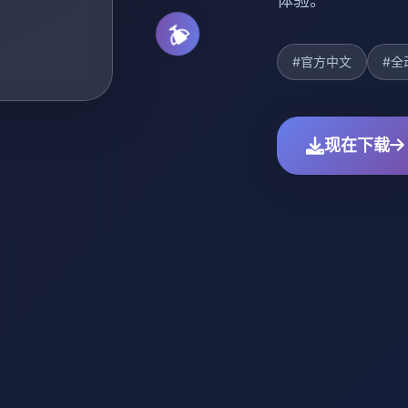
体验。
#官方中文
#全
现在下载