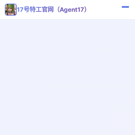
17号特工官网（Agent17）