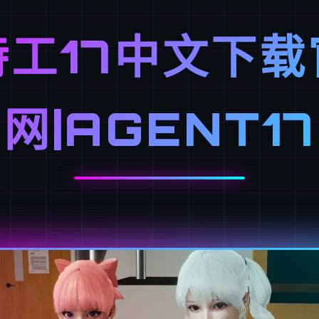
特工17中文下载
网|AGENT17