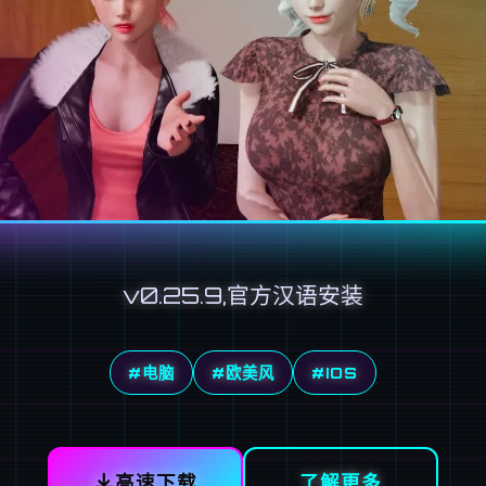
v0.25.9,官方汉语安装
#电脑
#欧美风
#IOS
高速下载
了解更多