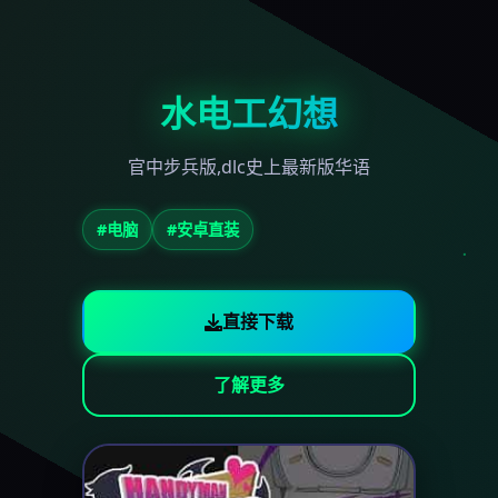
水电工幻想
官中步兵版,dlc史上最新版华语
#电脑
#安卓直装
直接下载
了解更多